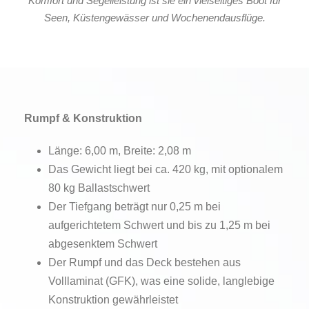
Komfort und Segelleistung ist sie ein vielseitiges Boot für
Seen, Küstengewässer und Wochenendausflüge.
Rumpf & Konstruktion
Länge: 6,00 m, Breite: 2,08 m
Das Gewicht liegt bei ca. 420 kg, mit optionalem
80 kg Ballastschwert
Der Tiefgang beträgt nur 0,25 m bei
aufgerichtetem Schwert und bis zu 1,25 m bei
abgesenktem Schwert
Der Rumpf und das Deck bestehen aus
Volllaminat (GFK), was eine solide, langlebige
Konstruktion gewährleistet