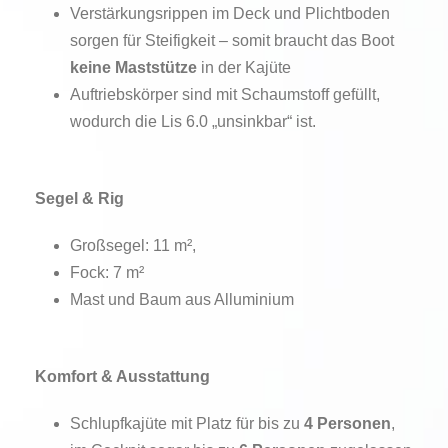
Verstärkungsrippen im Deck und Plichtboden
sorgen für Steifigkeit – somit braucht das Boot
keine Maststütze
in der Kajüte
Auftriebskörper sind mit Schaumstoff gefüllt,
wodurch die Lis 6.0 „unsinkbar“ ist.
Segel & Rig
Großsegel: 11 m²,
Fock: 7 m²
Mast und Baum aus Alluminium
Komfort & Ausstattung
Schlupfkajüte mit Platz für bis zu
4 Personen
,